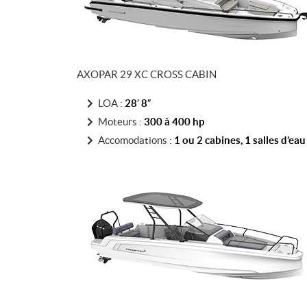
AXOPAR 29 XC CROSS CABIN
LOA :
28′ 8″
Moteurs :
300 à 400 hp
Accomodations :
1 ou 2 cabines, 1 salles d’eau