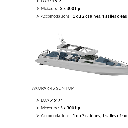
LOA :
45′ 7″
Moteurs :
3 x 300 hp
Accomodations :
1 ou 2 cabines, 1 salles d’eau
AXOPAR 45 SUN TOP
LOA :
45′ 7″
Moteurs :
3 x 300 hp
Accomodations :
1 ou 2 cabines, 1 salles d’eau