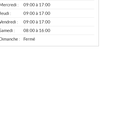
É
Mercredi :
09:00 à 17:00
R
A
Jeudi :
09:00 à 17:00
L
Vendredi :
09:00 à 17:00
Samedi :
08:00 à 16:00
Dimanche :
Fermé