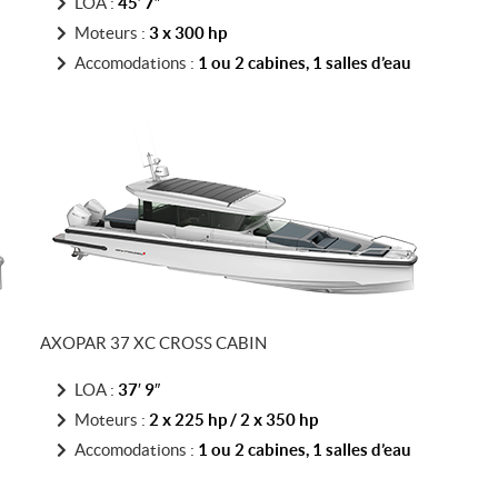
LOA :
45′ 7″
Moteurs :
3 x 300 hp
Accomodations :
1 ou 2 cabines, 1 salles d’eau
AXOPAR 37 XC CROSS CABIN
LOA :
37′ 9″
Moteurs :
2 x 225 hp / 2 x 350 hp
Accomodations :
1 ou 2 cabines, 1 salles d’eau