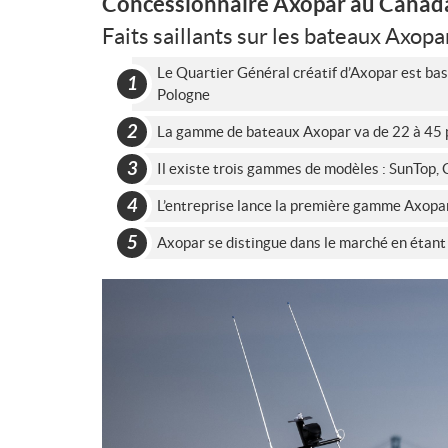
Concessionnaire Axopar au Canad
Faits saillants sur les bateaux Axopa
Le Quartier Général créatif d’Axopar est bas
Pologne
La gamme de bateaux Axopar va de 22 à 45 
Il existe trois gammes de modèles : SunTop, 
L’entreprise lance la première gamme Axopar
Axopar se distingue dans le marché en étant