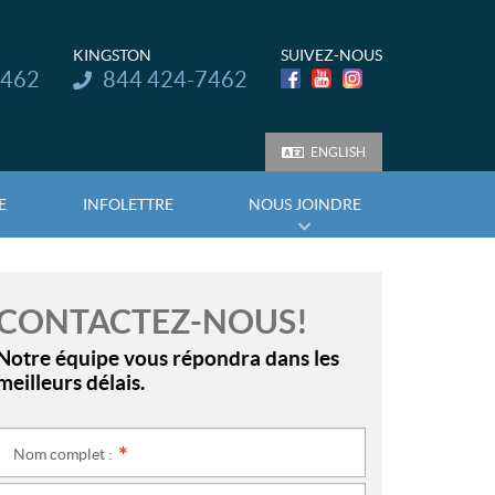
KINGSTON
SUIVEZ-NOUS
Téléphone :
7462
844 424-7462
ENGLISH
E
INFOLETTRE
NOUS JOINDRE
CONTACTEZ-NOUS!
Notre équipe vous répondra dans les
meilleurs délais.
Nom complet :
*