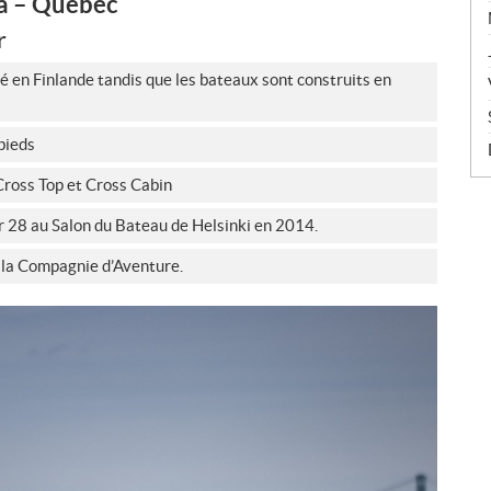
a – Québec
r
é en Finlande tandis que les bateaux sont construits en
pieds
Cross Top et Cross Cabin
 28 au Salon du Bateau de Helsinki en 2014.
 la Compagnie d’Aventure.