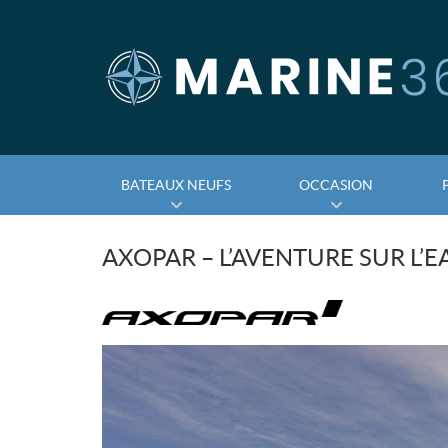
BATEAUX NEUFS
OCCASION
AXOPAR – L’AVENTURE SUR L’E