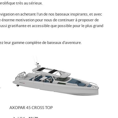
rolifique très au sérieux.
vigation en achetant l’un de nos bateaux inspirants, et avec
ne énorme motivation pour nous de continuer à proposer de
ssi gratifiante et accessible que possible pour le plus grand
ez leur gamme complète de bateaux d’aventure.
AXOPAR 45 CROSS TOP