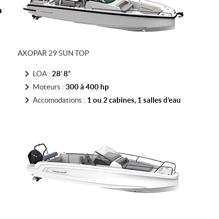
AXOPAR 29 SUN TOP
LOA :
28′ 8″
Moteurs :
300 à 400
hp
Accomodations :
1 ou 2 cabines, 1 salles d’eau