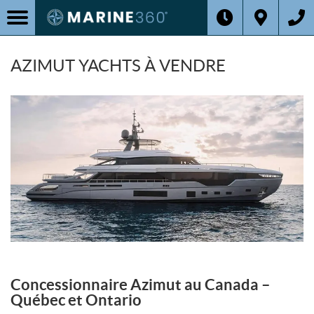
AZIMUT YACHTS À VENDRE
Concessionnaire Azimut au Canada –
Québec et Ontario