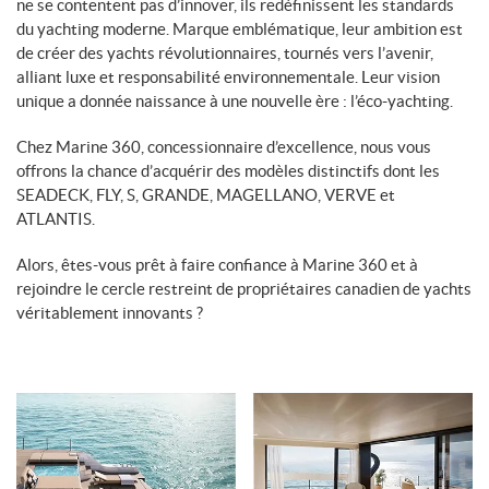
ne se contentent pas d’innover, ils redéfinissent les standards
du yachting moderne. Marque emblématique, leur ambition est
de créer des yachts révolutionnaires, tournés vers l’avenir,
alliant luxe et responsabilité environnementale. Leur vision
unique a donnée naissance à une nouvelle ère : l’éco-yachting.
Chez Marine 360, concessionnaire d’excellence, nous vous
offrons la chance d’acquérir des modèles distinctifs dont les
SEADECK, FLY, S, GRANDE, MAGELLANO, VERVE et
ATLANTIS.
Alors, êtes-vous prêt à faire confiance à Marine 360 et à
rejoindre le cercle restreint de propriétaires canadien de yachts
véritablement innovants ?