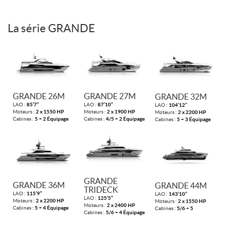
La série GRANDE
GRANDE 26M
GRANDE 27M
GRANDE 32M
LAO :
85’7’’
LAO :
87’10’’
LAO :
104’12’’
Moteurs :
2 x 1550 HP
Moteurs :
2 x 1900 HP
Moteurs :
2 x 2200 HP
Cabines :
5 + 2 Équipage
Cabines :
4/5 + 2 Équipage
Cabines :
5 + 3 Équipage
GRANDE
GRANDE 36M
GRANDE 44M
TRIDECK
LAO :
115’9’’
LAO :
143’10’’
LAO :
125’5’’
Moteurs :
2 x 2200 HP
Moteurs :
2 x 1550 HP
Moteurs :
2 x 2400 HP
Cabines :
5 + 4 Équipage
Cabines :
5/6 + 5
Cabines :
5/6 + 4 Équipage