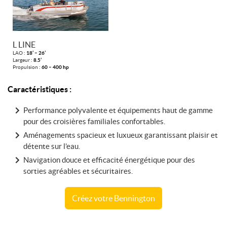
L LINE
LAO :
18’ – 26’
Largeur :
8.5’
Propulsion :
60 – 400 hp
Caractéristiques :
Performance polyvalente et équipements haut de gamme
pour des croisières familiales confortables.
Aménagements spacieux et luxueux garantissant plaisir et
détente sur l’eau.
Navigation douce et efficacité énergétique pour des
sorties agréables et sécuritaires.
Créez votre Bennington