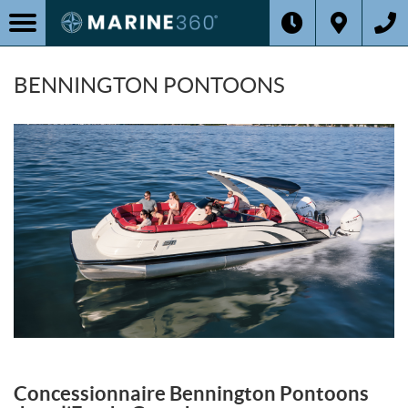
BENNINGTON PONTOONS
Concessionnaire Bennington Pontoons