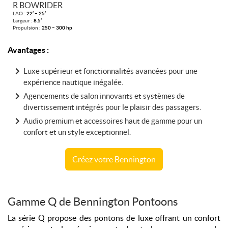
R BOWRIDER
LAO :
22’ – 25’
Largeur :
8.5’
Propulsion :
250 – 300 hp
Avantages :
Luxe supérieur et fonctionnalités avancées pour une
expérience nautique inégalée.
Agencements de salon innovants et systèmes de
divertissement intégrés pour le plaisir des passagers.
Audio premium et accessoires haut de gamme pour un
confort et un style exceptionnel.
Créez votre Bennington
Gamme Q de Bennington Pontoons
La série Q propose des pontons de luxe offrant un confort