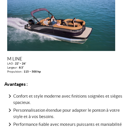
M LINE
LAO :
22’ – 26’
Largeur :
8.5’
Propulsion :
115 – 500 hp
Avantages :
Confort et style moderne avec finitions soignées et sièges
spacieux.
Personnalisation étendue pour adapter le ponton à votre
style et à vos besoins.
Performance fiable avec moteurs puissants et maniabilité