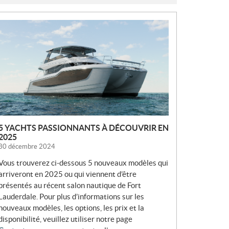
N
O
U
V
E
L
L
E
S
5 YACHTS PASSIONNANTS À DÉCOUVRIR EN
2025
30 décembre 2024
Vous trouverez ci-dessous 5 nouveaux modèles qui
arriveront en 2025 ou qui viennent d’être
présentés au récent salon nautique de Fort
Lauderdale. Pour plus d’informations sur les
nouveaux modèles, les options, les prix et la
disponibilité, veuillez utiliser notre page