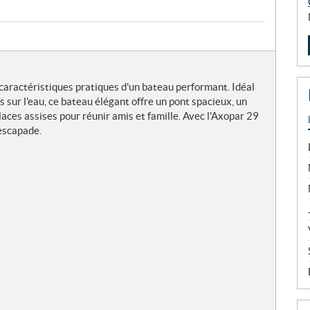
x caractéristiques pratiques d'un bateau performant. Idéal
es sur l'eau, ce bateau élégant offre un pont spacieux, un
aces assises pour réunir amis et famille. Avec l'Axopar 29
 escapade.