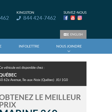
KINGSTON
SUIVEZ-NOUS
Téléphone :
7462
844 424-7462
ENGLISH
E
INFOLETTRE
NOUS JOINDRE
Ce véhicule est disponible chez :
QUÉBEC
50 62e Avenue
,
Île-aux-Noix
(Québec)
J0J 1G0
OBTENEZ LE MEILLEUR
PRIX