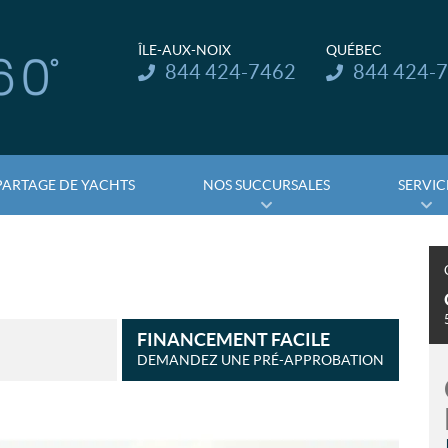
ÎLE-AUX-NOIX
QUÉBEC
Téléphone :
Téléphone :
844 424-7462
844 424-
PARTAGE DE YACHTS
NOS SUCCURSALES
SERVIC
FINANCEMENT FACILE
DEMANDEZ UNE PRÉ-APPROBATION