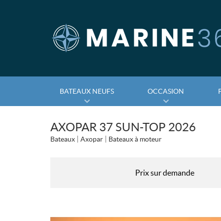
BATEAUX NEUFS
OCCASION
AXOPAR 37 SUN-TOP 2026
Bateaux
Axopar
Bateaux à moteur
Prix sur demande