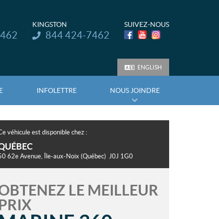
KINGSTON
SUIVEZ-NOUS
Téléphone :
7462
844 424-7462
ENGLISH
E
INFOLETTRE
NOUS JOINDRE
Ce véhicule est disponible chez :
QUÉBEC
50 62e Avenue
,
Île-aux-Noix
(Québec)
J0J 1G0
OBTENEZ LE MEILLEUR
PRIX