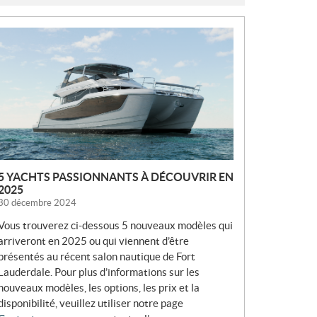
N
O
U
V
E
L
L
E
S
5 YACHTS PASSIONNANTS À DÉCOUVRIR EN
2025
30 décembre 2024
Vous trouverez ci-dessous 5 nouveaux modèles qui
arriveront en 2025 ou qui viennent d’être
présentés au récent salon nautique de Fort
Lauderdale. Pour plus d’informations sur les
nouveaux modèles, les options, les prix et la
disponibilité, veuillez utiliser notre page