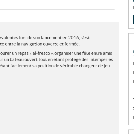
yvalentes lors de son lancement en 2016, s'est
e entre la navigation ouverte et fermée.
avourer un repas « al-fresco », organiser une fête entre amis
ur un bateau ouvert tout en étant protégé des intempéries.
tifiant facilement sa position de véritable changeur de jeu.