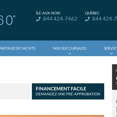
ÎLE-AUX-NOIX
QUÉBEC
Téléphone :
Téléphone :
844 424-7462
844 424-
PARTAGE DE YACHTS
NOS SUCCURSALES
SERVIC
FINANCEMENT FACILE
DEMANDEZ UNE PRÉ-APPROBATION