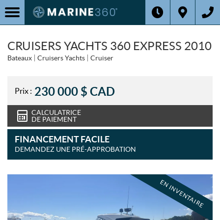
CRUISERS YACHTS 360 EXPRESS 2010
Bateaux
Cruisers Yachts
Cruiser
230 000
$
CAD
Prix :
CALCULATRICE
DE PAIEMENT
FINANCEMENT FACILE
DEMANDEZ UNE PRÉ-APPROBATION
EN INVENTAIRE