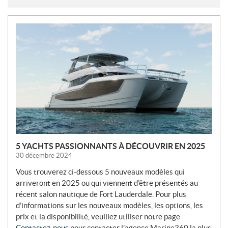
N
O
U
V
E
L
L
E
S
5 YACHTS PASSIONNANTS À DÉCOUVRIR EN 2025
30 décembre 2024
Vous trouverez ci-dessous 5 nouveaux modèles qui
arriveront en 2025 ou qui viennent d’être présentés au
récent salon nautique de Fort Lauderdale. Pour plus
d’informations sur les nouveaux modèles, les options, les
prix et la disponibilité, veuillez utiliser notre page
Contactez-nous
pour contacter l’agence Marine360 la plus