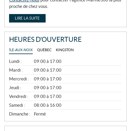
proche de chez vous.
LIRE LA SUITE
HEURES D'OUVERTURE
ÎLE-AUX-NOIX
QUÉBEC
KINGSTON
G
Lundi :
09:00 à 17:00
É
N
Mardi :
09:00 à 17:00
É
Mercredi :
09:00 à 17:00
R
A
Jeudi :
09:00 à 17:00
L
Vendredi :
09:00 à 17:00
Samedi :
08:00 à 16:00
Dimanche :
Fermé