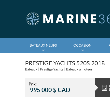
BATEAUX NEUFS
OCCASION
PRESTIGE YACHTS 520S 2018
Bateaux
Prestige Yachts
Bateaux à moteur
Prix :
995 000
$
CAD