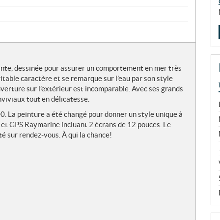
ante, dessinée pour assurer un comportement en mer très
itable caractère et se remarque sur l’eau par son style
uverture sur l’extérieur est incomparable. Avec ses grands
nviviaux tout en délicatesse.
. La peinture a été changé pour donner un style unique à
r et GPS Raymarine incluant 2 écrans de 12 pouces. Le
té sur rendez-vous. À qui la chance!