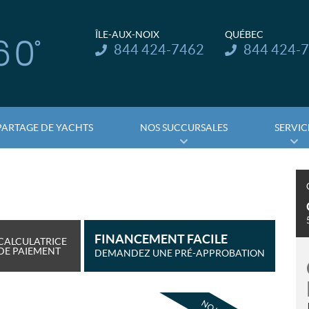
ÎLE-AUX-NOIX
QUÉBEC
Téléphone :
Téléphone :
844 424-7462
844 424-
PARTAGE DE YACHTS
NOS SUCCURSALES
SERVIC
FINANCEMENT FACILE
CALCULATRICE
DE PAIEMENT
DEMANDEZ UNE PRÉ-APPROBATION