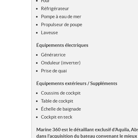
Four
Réfrigérateur
Pompe à eau de mer
Propulseur de poupe
Laveuse
Équipements électriques
Génératrice
Onduleur (inverter)
Prise de quai
Équipements extérieurs / Suppléments
Coussins de cockpit
Table de cockpit
Échelle de baignade
Cockpit en teck
Marine 360 est le détaillant exclusif d’Aquila, 
dans l’acquisition du bateau convenant le mieux