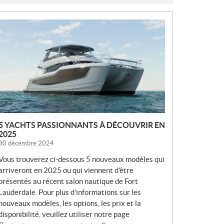
N
O
U
V
E
L
L
E
S
5 YACHTS PASSIONNANTS À DÉCOUVRIR EN
2025
30 décembre 2024
Vous trouverez ci-dessous 5 nouveaux modèles qui
arriveront en 2025 ou qui viennent d’être
présentés au récent salon nautique de Fort
Lauderdale. Pour plus d’informations sur les
nouveaux modèles, les options, les prix et la
disponibilité, veuillez utiliser notre page