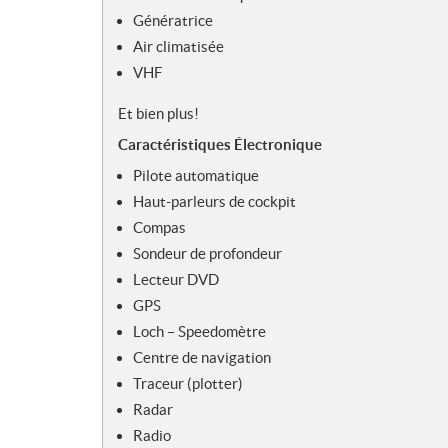
Génératrice
Air climatisée
VHF
Et bien plus!
Caractéristiques
Électronique
Pilote automatique
Haut-parleurs de cockpit
Compas
Sondeur de profondeur
Lecteur DVD
GPS
Loch – Speedomètre
Centre de navigation
Traceur (plotter)
Radar
Radio