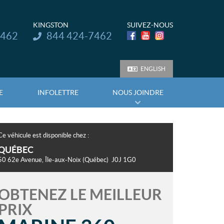
KINGSTON
SUIVEZ-NOUS
Téléphone :
7462
844 424-7462
ENGLISH
E
INFOLETTRE
NOUS JOINDRE
Ce véhicule est disponible chez :
QUÉBEC
50 62e Avenue
,
Île-aux-Noix
(Québec)
J0J 1G0
OBTENEZ LE MEILLEUR
PRIX