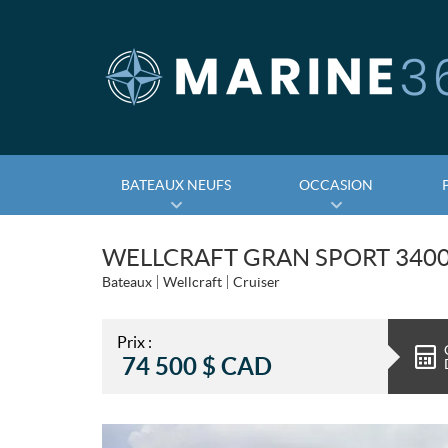
BATEAUX NEUFS
OCCASION
WELLCRAFT GRAN SPORT 3400
Bateaux
Wellcraft
Cruiser
Prix :
74 500
$
CAD