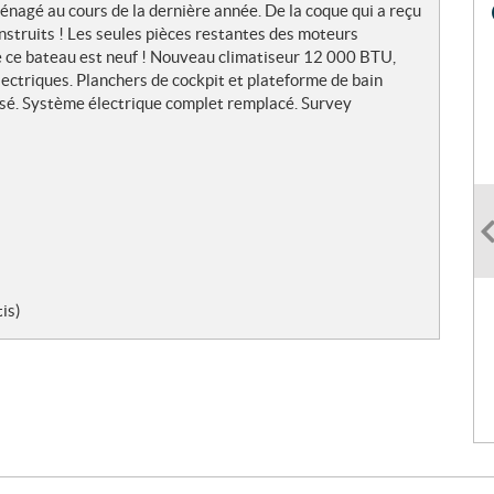
agé au cours de la dernière année. De la coque qui a reçu
struits ! Les seules pièces restantes des moteurs
 de ce bateau est neuf ! Nouveau climatiseur 12 000 BTU,
lectriques. Planchers de cockpit et plateforme de bain
isé. Système électrique complet remplacé. Survey
is)