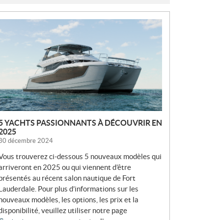
N
O
U
V
E
L
L
E
S
5 YACHTS PASSIONNANTS À DÉCOUVRIR EN
2025
30 décembre 2024
Vous trouverez ci-dessous 5 nouveaux modèles qui
arriveront en 2025 ou qui viennent d’être
présentés au récent salon nautique de Fort
Lauderdale. Pour plus d’informations sur les
nouveaux modèles, les options, les prix et la
disponibilité, veuillez utiliser notre page