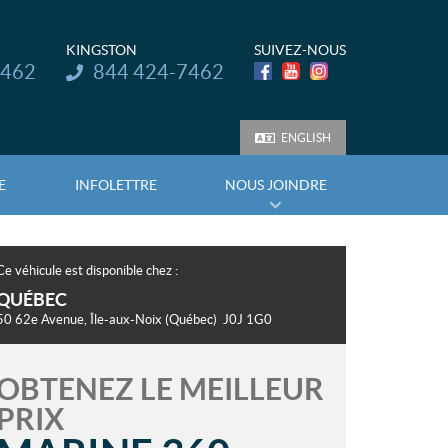
KINGSTON
SUIVEZ-NOUS
Téléphone :
7462
844 424-7462
ENGLISH
E
INFOLETTRE
NOUS JOINDRE
Ce véhicule est disponible chez :
QUÉBEC
50 62e Avenue
,
Île-aux-Noix
(Québec)
J0J 1G0
OBTENEZ LE MEILLEUR
PRIX