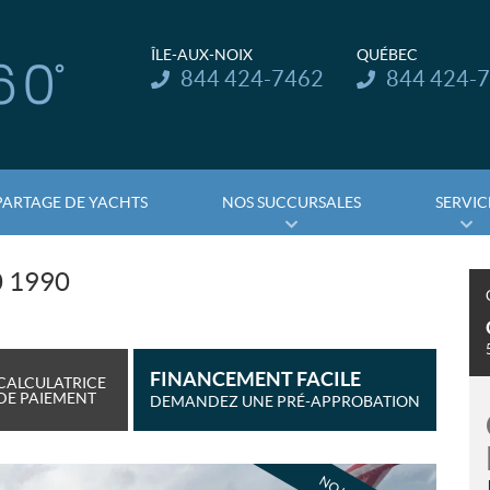
ÎLE-AUX-NOIX
QUÉBEC
Téléphone :
Téléphone :
844 424-7462
844 424-
PARTAGE DE YACHTS
NOS SUCCURSALES
SERVIC
 1990
FINANCEMENT FACILE
CALCULATRICE
DE PAIEMENT
DEMANDEZ UNE PRÉ-APPROBATION