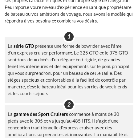
ses propres caractéristiques et son propre style de navigation.
Peu importe votre niveau d’expérience en tant que propriétaire
de bateau ou vos ambitions de voyage, nous avons le modèle qui
répondra à vos besoins et comblera vos désirs.
La
série GTO
présente une forme de bowrider avec l’âme
d’un express cruiser performant. Le 325 GTO et le 375 GTO
sont tous deux dotés d’un élégant toit rigide, de grandes
fenêtres intérieures et des équipements sur le pont principal
qui vous surprendront pour un bateau de cette taille. Des
sièges spacieux et confortables à la facilité de contrôle par
manette, c’est le bateau idéal pour les sorties de week-ends
et les courts séjours.
La
gamme des Sport Cruisers
commence à moins de 30
pieds avec le 305 et va jusqu’au 485 HTS. Il s’agit d’une
conception traditionnelle d’express cruiser avec des
améliorations surprenantes et innovantes. La maniabilité et