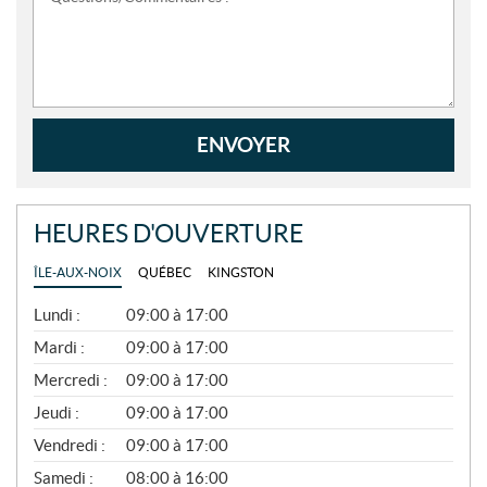
ENVOYER
HEURES D'OUVERTURE
ÎLE-AUX-NOIX
QUÉBEC
KINGSTON
G
Lundi :
09:00 à 17:00
É
N
Mardi :
09:00 à 17:00
É
Mercredi :
09:00 à 17:00
R
A
Jeudi :
09:00 à 17:00
L
Vendredi :
09:00 à 17:00
Samedi :
08:00 à 16:00