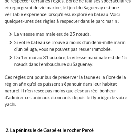
de respecter certaines règles. Bordé de falaises spectaculaires
et regorgeant de vie marine, le fjord du Saguenay est une
véritable expérience lorsqu’il est exploré en bateau. Voici
quelques-unes des règles à respecter dans le parc marin :
La vitesse maximale est de 25 nœuds.
Si votre bateau se trouve à moins d’un demi-mille marin
d’un béluga, vous ne pouvez pas rester immobile.
Du 1
er
mai au 31 octobre, la vitesse maximale est de 15
nœuds dans l’embouchure du Saguenay.
Ces règles ont pour but de préserver la faune et la flore de la
région afin qu’elles puissent s’épanouir dans leur habitat
naturel. Il n’en reste pas moins que c’est un réel bonheur
d’admirer ces animaux étonnants depuis le flybridge de votre
yacht.
2. La péninsule de Gaspé et le rocher Percé