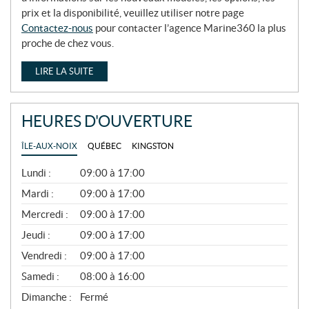
prix et la disponibilité, veuillez utiliser notre page
Contactez-nous
pour contacter l’agence Marine360 la plus
proche de chez vous.
LIRE LA SUITE
HEURES D'OUVERTURE
ÎLE-AUX-NOIX
QUÉBEC
KINGSTON
G
Lundi :
09:00 à 17:00
É
N
Mardi :
09:00 à 17:00
É
Mercredi :
09:00 à 17:00
R
A
Jeudi :
09:00 à 17:00
L
Vendredi :
09:00 à 17:00
Samedi :
08:00 à 16:00
Dimanche :
Fermé