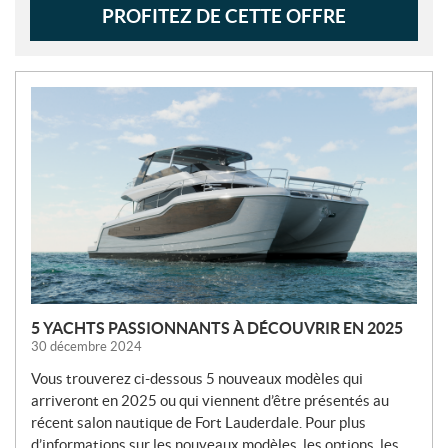
PROFITEZ DE CETTE OFFRE
N
O
U
V
E
L
L
E
S
5 YACHTS PASSIONNANTS À DÉCOUVRIR EN 2025
30 décembre 2024
Vous trouverez ci-dessous 5 nouveaux modèles qui
arriveront en 2025 ou qui viennent d’être présentés au
récent salon nautique de Fort Lauderdale. Pour plus
d’informations sur les nouveaux modèles, les options, les