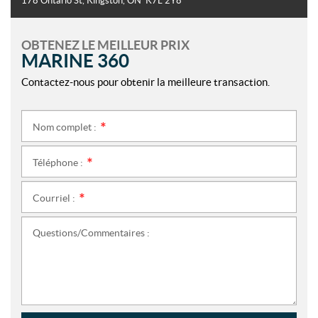
178 Ontario St
,
Kingston
, ON
K7L 2Y8
OBTENEZ LE MEILLEUR PRIX
MARINE 360
Contactez-nous pour obtenir la meilleure transaction.
Nom complet :
*
Téléphone :
*
Courriel :
*
Questions/Commentaires :