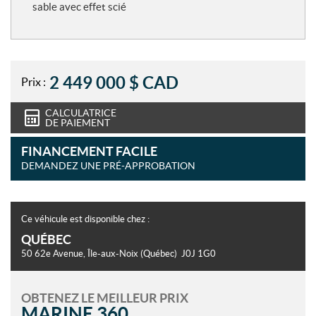
sable avec effet scié
2 449 000
$
CAD
Prix :
CALCULATRICE
DE PAIEMENT
FINANCEMENT FACILE
DEMANDEZ UNE PRÉ-APPROBATION
Ce véhicule est disponible chez :
QUÉBEC
50 62e Avenue
,
Île-aux-Noix
(Québec)
J0J 1G0
OBTENEZ LE MEILLEUR PRIX
MARINE 360