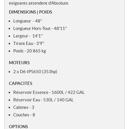
exigeants attendent d’Absolute.
DIMENSIONS | POIDS
Longueur - 48''
Longueur Hors-Tout - 48'11''
Largeur - 14'1''
Tirant Eau - 3'9''
Poids - 20 865 kg
MOTEURS
2 x D6-IPS650 (353hp)
CAPACITÉS
Réservoir Essence - 1600L / 422 GAL
Réservoir Eau - 530L / 140 GAL
Cabines - 3
Couches - 8
OPTIONS