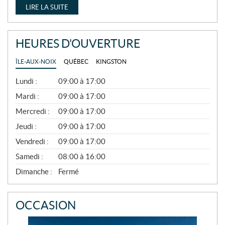
LIRE LA SUITE
HEURES D'OUVERTURE
ÎLE-AUX-NOIX
QUÉBEC
KINGSTON
G
Lundi :
09:00 à 17:00
É
N
Mardi :
09:00 à 17:00
É
Mercredi :
09:00 à 17:00
R
A
Jeudi :
09:00 à 17:00
L
Vendredi :
09:00 à 17:00
Samedi :
08:00 à 16:00
Dimanche :
Fermé
OCCASION