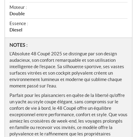
Moteur :
Double
Essence :
Diesel
N
NOTES :
o
L’Absolute 48 Coupé 2025 se distingue par son design
t
audacieux, son confort remarquable et son utilisation
e
intelligente de l’espace. Sa silhouette sportive, ses vastes
s
surfaces vitrées et son cockpit polyvalent créent un
environnement lumineux et moderne qui sublime chaque
moment passé sur l’eau.
Parfait pour les plaisanciers en quête de la liberté qu’offre
un yacht au style coupe élégant, sans compromis sur le
confort de vie à bord, le 48 Coupé offre un équilibre
exceptionnel entre performance, confort et style. Que vous
aimiez les croisières de week-end, les voyages prolongés
en famille ou recevoir vos invités, ce modèle offre la
polyvalence et le raffinement que les propriétaires