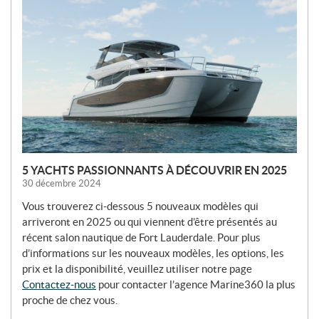
N
O
U
V
E
L
L
E
S
5 YACHTS PASSIONNANTS À DÉCOUVRIR EN 2025
30 décembre 2024
Vous trouverez ci-dessous 5 nouveaux modèles qui
arriveront en 2025 ou qui viennent d’être présentés au
récent salon nautique de Fort Lauderdale. Pour plus
d’informations sur les nouveaux modèles, les options, les
prix et la disponibilité, veuillez utiliser notre page
Contactez-nous
pour contacter l’agence Marine360 la plus
proche de chez vous.