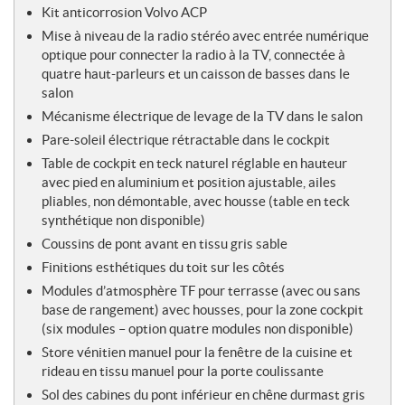
Kit anticorrosion Volvo ACP
Mise à niveau de la radio stéréo avec entrée numérique
optique pour connecter la radio à la TV, connectée à
quatre haut-parleurs et un caisson de basses dans le
salon
Mécanisme électrique de levage de la TV dans le salon
Pare-soleil électrique rétractable dans le cockpit
Table de cockpit en teck naturel réglable en hauteur
avec pied en aluminium et position ajustable, ailes
pliables, non démontable, avec housse (table en teck
synthétique non disponible)
Coussins de pont avant en tissu gris sable
Finitions esthétiques du toit sur les côtés
Modules d’atmosphère TF pour terrasse (avec ou sans
base de rangement) avec housses, pour la zone cockpit
(six modules – option quatre modules non disponible)
Store vénitien manuel pour la fenêtre de la cuisine et
rideau en tissu manuel pour la porte coulissante
Sol des cabines du pont inférieur en chêne durmast gris