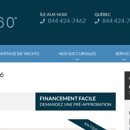
ÎLE-AUX-NOIX
QUÉBEC
Téléphone :
Téléphone :
844 424-7462
844 424-
PARTAGE DE YACHTS
NOS SUCCURSALES
SERVIC
6
FINANCEMENT FACILE
DEMANDEZ UNE PRÉ-APPROBATION