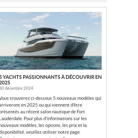
N
O
U
V
E
L
L
E
S
5 YACHTS PASSIONNANTS À DÉCOUVRIR EN
2025
30 décembre 2024
Vous trouverez ci-dessous 5 nouveaux modèles qui
arriveront en 2025 ou qui viennent d’être
présentés au récent salon nautique de Fort
Lauderdale. Pour plus d’informations sur les
nouveaux modèles, les options, les prix et la
disponibilité, veuillez utiliser notre page