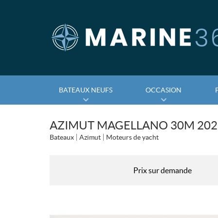
BATEAUX NEUFS
OCCASION
AZIMUT MAGELLANO 30M 202
Bateaux
Azimut
Moteurs de yacht
Prix sur demande