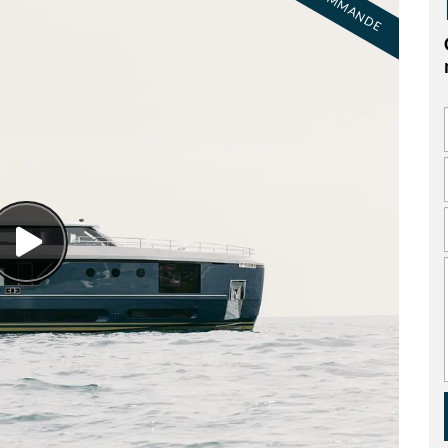
EN COMMANDE
Visionnez
la
vidéo