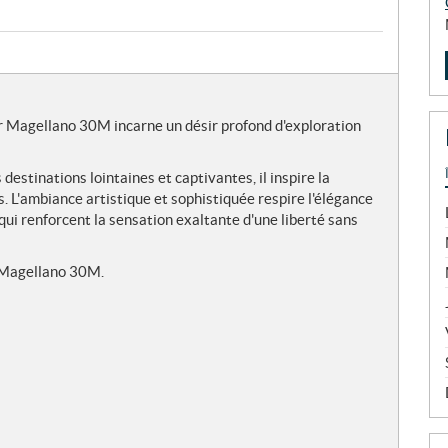
er Magellano 30M incarne un désir profond d'exploration
estinations lointaines et captivantes, il inspire la
s. L'ambiance artistique et sophistiquée respire l'élégance
qui renforcent la sensation exaltante d'une liberté sans
 Magellano 30M.